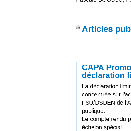
Articles pub
CAPA Promot
déclaration 
La déclaration lim
concentrée sur l’ac
FSU/DSDEN de l’Ais
publique.
Le compte rendu po
échelon spécial.