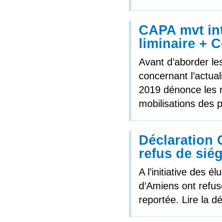
CAPA mvt int
liminaire + 
Avant d’aborder le
concernant l’actual
2019 dénonce les r
mobilisations des 
Déclaration 
refus de sié
A l’initiative des 
d’Amiens ont refus
reportée. Lire la dé