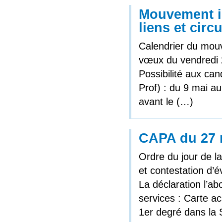
Mouvement in
liens et cir
Calendrier du mouv
vœux du vendredi 
Possibilité aux can
Prof) : du 9 mai au
avant le (…)
CAPA du 27 
Ordre du jour de l
et contestation d’év
La déclaration l’a
services : Carte a
1er degré dans la