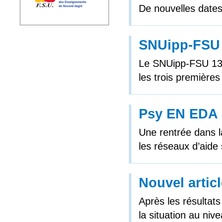
De nouvelles dates
SNUipp-FSU 1
Le SNUipp-FSU 13 
les trois premières
Psy EN EDA :
Une rentrée dans la
les réseaux d’aide 
Nouvel artic
Après les résultat
la situation au ni