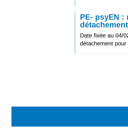
PE- psyEN : 
détachement
Date fixée au 04/02
détachement pour 