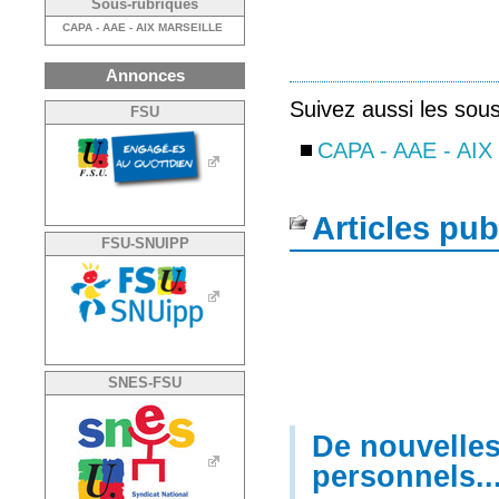
Sous-rubriques
CAPA - AAE - AIX MARSEILLE
Annonces
Suivez aussi les sou
FSU
CAPA - AAE - AI
Articles pub
FSU-SNUIPP
SNES-FSU
De nouvelles
personnels..