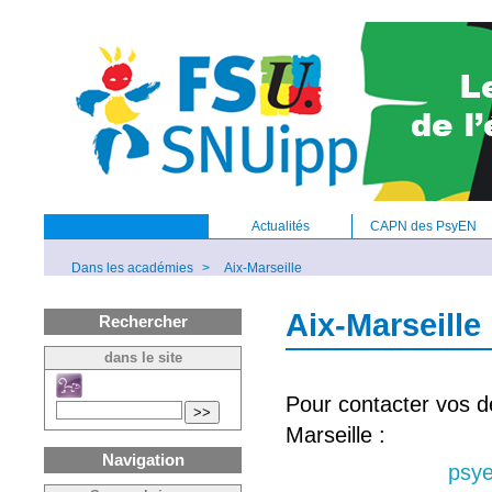
Actualités
CAPN des PsyEN
Dans les académies
>
Aix-Marseille
Aix-Marseille
Rechercher
dans le site
Pour contacter vos d
>>
Marseille :
Navigation
psye