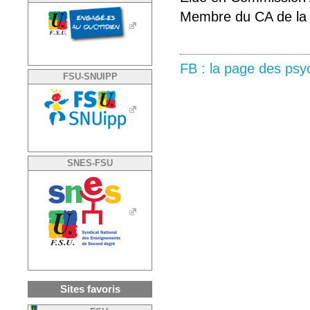
Membre du CA de la 
FB : la page des psy
FSU-SNUIPP
SNES-FSU
Sites favoris