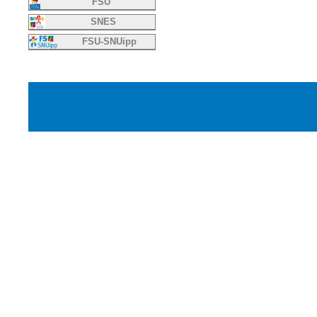
FSU
SNES
FSU-SNUipp