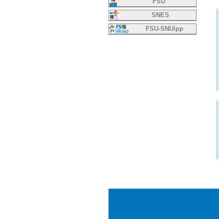
FSU
SNES
FSU-SNUipp