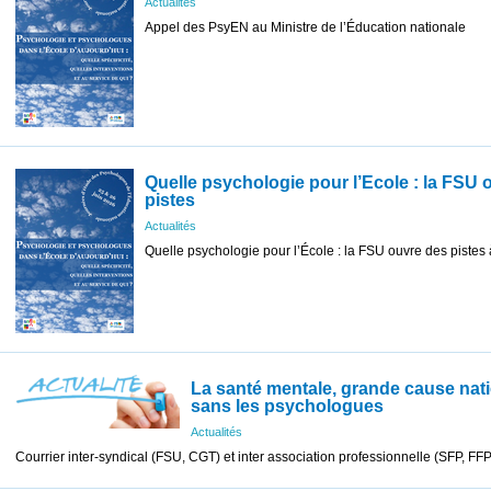
Actualités
Appel des PsyEN au Ministre de l’Éducation nationale
Quelle psychologie pour l’Ecole : la FSU 
pistes
Actualités
Quelle psychologie pour l’École : la FSU ouvre des pistes 
La santé mentale, grande cause nati
sans les psychologues
Actualités
Courrier inter-syndical (FSU, CGT) et inter association professionnelle (SFP, FF