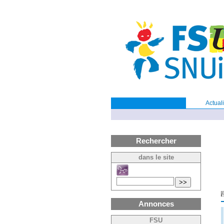
Actuali
Rechercher
dans le site
>>
Annonces
FSU