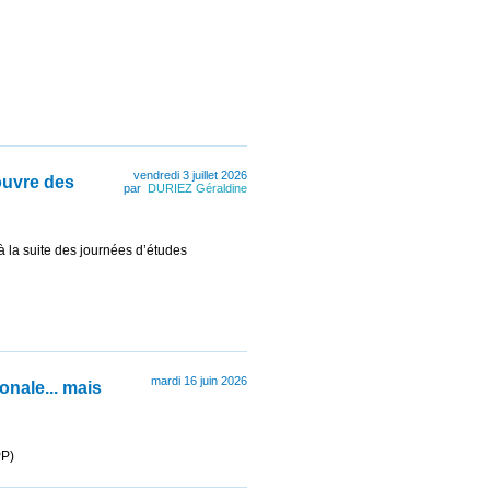
vendredi 3 juillet 2026
ouvre des
par
DURIEZ Géraldine
à la suite des journées d’études
mardi 16 juin 2026
onale... mais
PP)