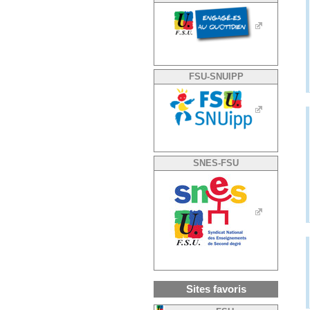
FSU-SNUIPP
SNES-FSU
Sites favoris