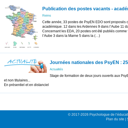
Publication des postes vacants - acad
Reims
Cette année, 33 postes de PsyEN EDO sont proposés 
académique. 12 dans les Ardennes 9 dans l’Aube 11 d
Concernant les EDA, 20 postes ont été publiés comme 
l’Aube 3 dans la Marne 5 dans la (…)
Journées nationales des PsyEN : 25 
Actualités
Stage de formation de deux jours ouverts aux PsyE
et non titulaires...
En présentiel et en distanciel
© 2017-2026 Psychologue de l’éducati
Plan du site
|